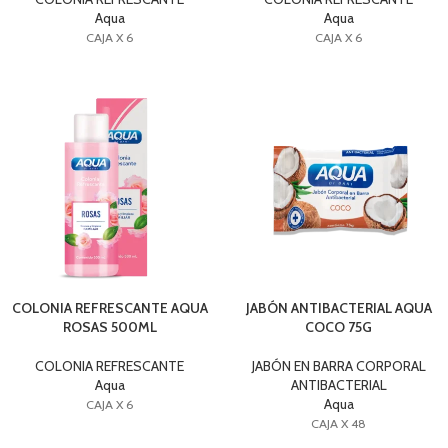
Aqua
Aqua
CAJA X 6
CAJA X 6
COLONIA REFRESCANTE AQUA
JABÓN ANTIBACTERIAL AQUA
ROSAS 500ML
COCO 75G
COLONIA REFRESCANTE
JABÓN EN BARRA CORPORAL
Aqua
ANTIBACTERIAL
Aqua
CAJA X 6
CAJA X 48