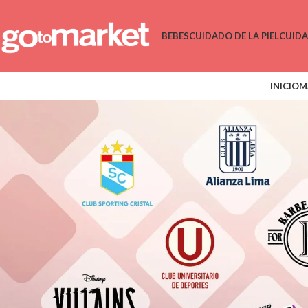
BEBES
CUIDADO DE LA PIEL
CUID
INICIO
M