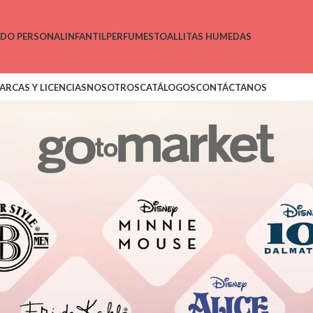
ADO PERSONAL
INFANTIL
PERFUMES
TOALLITAS HUMEDAS
ARCAS Y LICENCIAS
NOSOTROS
CATÁLOGOS
CONTÁCTANOS