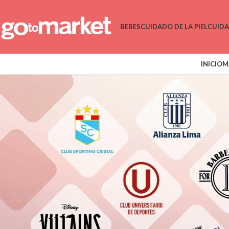
BEBES
CUIDADO DE LA PIEL
CUID
INICIO
M