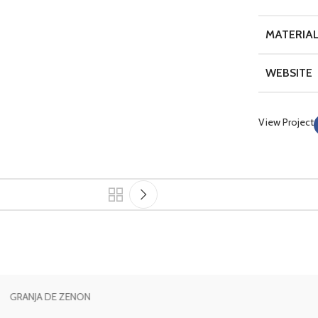
MATERIA
WEBSITE
View Project
 DE ZENON