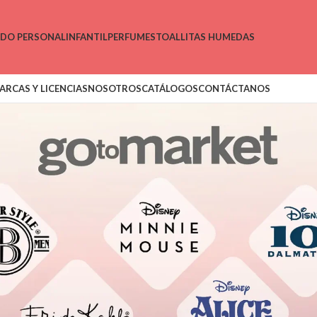
ADO PERSONAL
INFANTIL
PERFUMES
TOALLITAS HUMEDAS
ARCAS Y LICENCIAS
NOSOTROS
CATÁLOGOS
CONTÁCTANOS