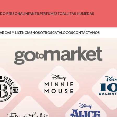
ADO PERSONAL
INFANTIL
PERFUMES
TOALLITAS HUMEDAS
ARCAS Y LICENCIAS
NOSOTROS
CATÁLOGOS
CONTÁCTANOS