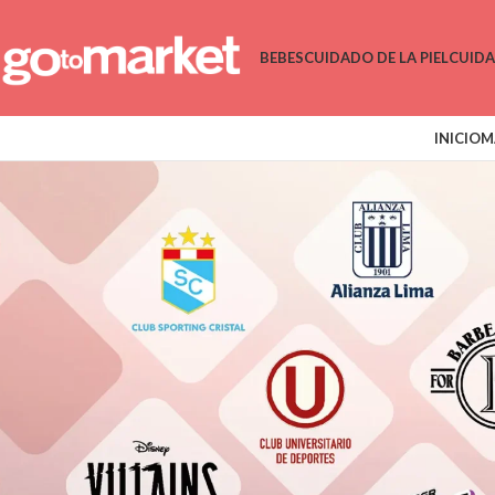
BEBES
CUIDADO DE LA PIEL
CUID
INICIO
M