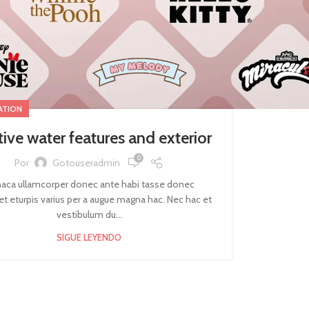
ATION
tive water features and exterior
0
Por
Gotouseradmin
haca ullamcorper donec ante habi tasse donec
et eturpis varius per a augue magna hac. Nec hac et
vestibulum du...
SIGUE LEYENDO