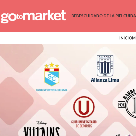
BEBES
CUIDADO DE LA PIEL
CUID
INICIO
M