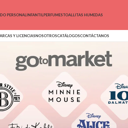
ADO PERSONAL
INFANTIL
PERFUMES
TOALLITAS HUMEDAS
ARCAS Y LICENCIAS
NOSOTROS
CATÁLOGOS
CONTÁCTANOS